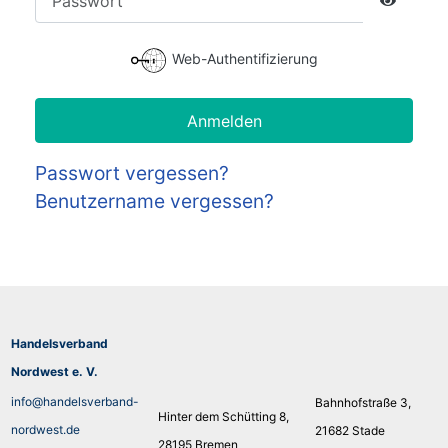
Passwort
Web-Authentifizierung
Anmelden
Passwort vergessen?
Benutzername vergessen?
Handelsverband
Nordwest e. V.
info@handelsverband-
Bahnhofstraße 3,
Hinter dem Schütting 8,
nordwest.de
21682 Stade
28195 Bremen