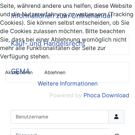
Seite, während andere uns helfen, diese Website
und die Nutzererfahrung zu verbessern (Tracking
Informationen zum Onlinehandel
Cookies). Sie können selbst entscheiden, ob Sie
die Cookies zulassen möchten. Bitte beachten
Sie, dass bei einer Ablehnung womöglich nicht
Kauf- und Handelsrecht
mehr alle Funktionalitäten der Seite zur
Verfügung stehen.
GEMA
Akzeptieren
Ablehnen
Weitere Informationen
Powered by
Phoca Download
Benutzername
Passwort