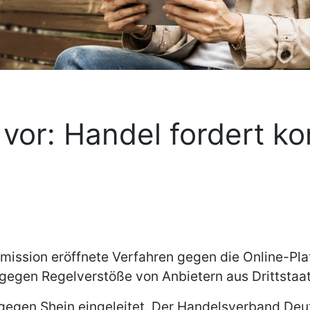
vor: Handel fordert k
ssion eröffnete Verfahren gegen die Online-Platt
gen Regelverstöße von Anbietern aus Drittstaate
gegen Shein eingeleitet. Der Handelsverband Deut