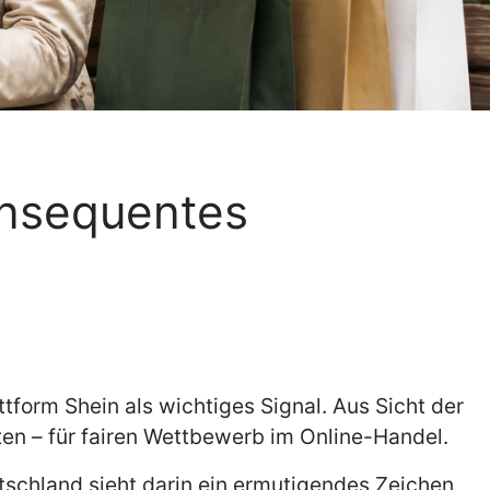
onsequentes
form Shein als wichtiges Signal. Aus Sicht der
n – für fairen Wettbewerb im Online-Handel.
schland sieht darin ein ermutigendes Zeichen,