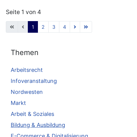
Seite 1 von 4
1
2
3
4
Themen
Arbeitsrecht
Infoveranstaltung
Nordwesten
Markt
Arbeit & Soziales
Bildung & Ausbildung
E-Commerce & Digitalisierung