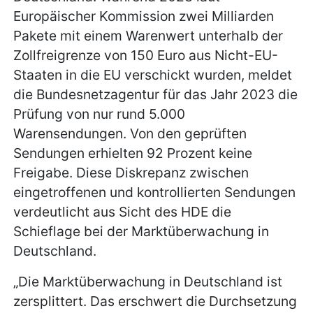
Europäischer Kommission zwei Milliarden
Pakete mit einem Warenwert unterhalb der
Zollfreigrenze von 150 Euro aus Nicht-EU-
Staaten in die EU verschickt wurden, meldet
die Bundesnetzagentur für das Jahr 2023 die
Prüfung von nur rund 5.000
Warensendungen. Von den geprüften
Sendungen erhielten 92 Prozent keine
Freigabe. Diese Diskrepanz zwischen
eingetroffenen und kontrollierten Sendungen
verdeutlicht aus Sicht des HDE die
Schieflage bei der Marktüberwachung in
Deutschland.
„Die Marktüberwachung in Deutschland ist
zersplittert. Das erschwert die Durchsetzung