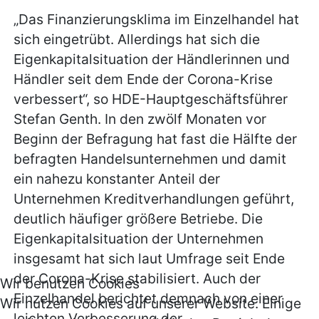
„Das Finanzierungsklima im Einzelhandel hat
sich eingetrübt. Allerdings hat sich die
Eigenkapitalsituation der Händlerinnen und
Händler seit dem Ende der Corona-Krise
verbessert“, so HDE-Hauptgeschäftsführer
Stefan Genth. In den zwölf Monaten vor
Beginn der Befragung hat fast die Hälfte der
befragten Handelsunternehmen und damit
ein nahezu konstanter Anteil der
Unternehmen Kreditverhandlungen geführt,
deutlich häufiger größere Betriebe. Die
Eigenkapitalsituation der Unternehmen
insgesamt hat sich laut Umfrage seit Ende
der Corona-Krise stabilisiert. Auch der
Wir benutzen Cookies
Einzelhandel berichtet demnach von einer
Wir nutzen Cookies auf unserer Website. Einige
leichten Verbesserung der