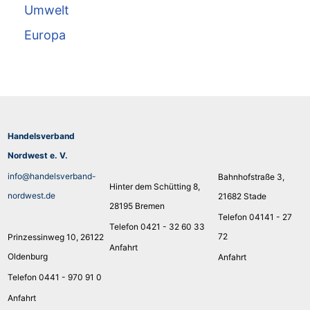
Umwelt
Europa
Handelsverband
Nordwest e. V.
info@handelsverband-
Bahnhofstraße 3,
Hinter dem Schütting 8,
nordwest.de
21682 Stade
28195 Bremen
Telefon 04141 - 27
Telefon 0421 - 32 60 33
72
Prinzessinweg 10, 26122
Anfahrt
Oldenburg
Anfahrt
Telefon 0441 - 970 91 0
Anfahrt