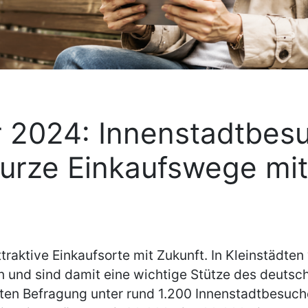
 2024: Innenstadtbesu
 kurze Einkaufswege m
traktive Einkaufsorte mit Zukunft. In Kleinstädte
en und sind damit eine wichtige Stütze des deuts
ten Befragung unter rund 1.200 Innenstadtbesuch