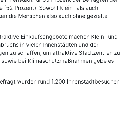
e (52 Prozent). Sowohl Klein- als auch
cken die Menschen also auch ohne gezielte
ttraktive Einkaufsangebote machen Klein- und
mbruchs in vielen Innenstädten und der
en zu schaffen, um attraktive Stadtzentren zu
ttel sowie bei Klimaschutzmaßnahmen gebe es
efragt wurden rund 1.200 Innenstadtbesucher