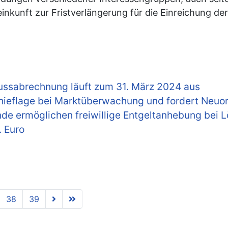
inkunft zur Fristverlängerung für die Einreichung d
lussabrechnung läuft zum 31. März 2024 aus
Schieflage bei Marktüberwachung und fordert Neu
ände ermöglichen freiwillige Entgeltanhebung bei 
. Euro
38
39