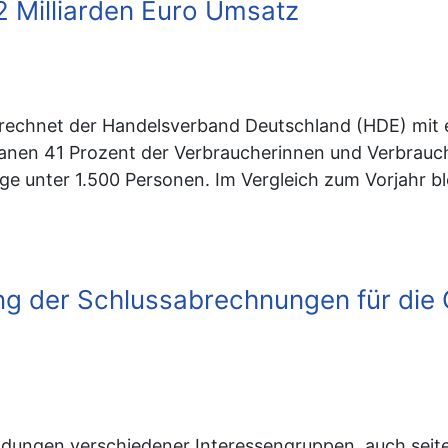
2 Milliarden Euro Umsatz
l rechnet der Handelsverband Deutschland (HDE) mit 
anen 41 Prozent der Verbraucherinnen und Verbrauch
e unter 1.500 Personen. Im Vergleich zum Vorjahr bl
hung der Schlussabrechnungen für di
ngen verschiedener Interessengruppen, auch seite