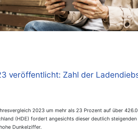
023 veröffentlicht: Zahl der Ladendieb
ahresvergleich 2023 um mehr als 23 Prozent auf über 426.00
schland (HDE) fordert angesichts dieser deutlich steigenden
hohe Dunkelziffer.