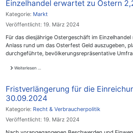
Einzelhandel erwartet zu Ostern 2,
Kategorie:
Markt
Veröffentlicht: 19. März 2024
Für das diesjährige Ostergeschäft im Einzelhande
Anlass rund um das Osterfest Geld auszugeben, pl
durchgeführte, bevölkerungsrepräsentative Umfrag
Weiterlesen …
Fristverlängerung für die Einreic
30.09.2024
Kategorie:
Recht & Verbraucherpolitik
Veröffentlicht: 19. März 2024
Nach vorangegangenen Beschwerden und Einwendu