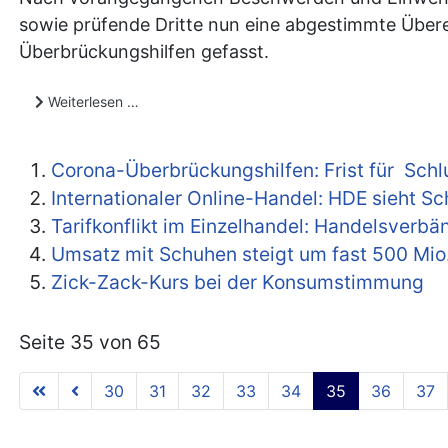
sowie prüfende Dritte nun eine abgestimmte Übere
Überbrückungshilfen gefasst.
Weiterlesen …
Corona-Überbrückungshilfen: Frist für Sch
Internationaler Online-Handel: HDE sieht 
Tarifkonflikt im Einzelhandel: Handelsverb
Umsatz mit Schuhen steigt um fast 500 Mio
Zick-Zack-Kurs bei der Konsumstimmung
Seite 35 von 65
30
31
32
33
34
35
36
37