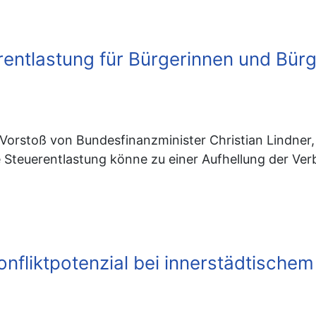
ntlastung für Bürgerinnen und Bürge
orstoß von Bundesfinanzminister Christian Lindner,
Eine Steuerentlastung könne zu einer Aufhellung der V
onfliktpotenzial bei innerstädtisch