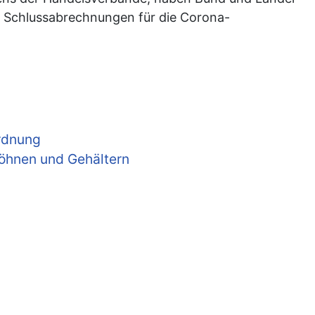
er Schlussabrechnungen für die Corona-
ordnung
Löhnen und Gehältern