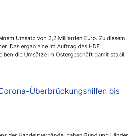
einem Umsatz von 2,2 Milliarden Euro. Zu diesem
er. Das ergab eine im Auftrag des HDE
eiben die Umsätze im Ostergeschäft damit stabil.
e Corona-Überbrückungshilfen bis
ns der Handelsverbände, haben Bund und Länder