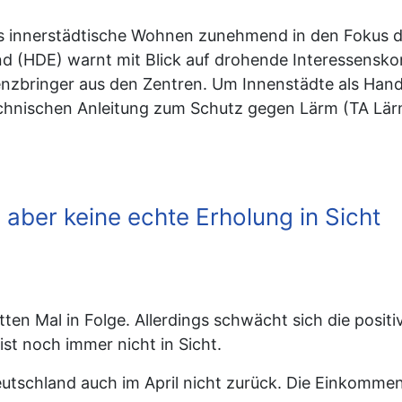
as innerstädtische Wohnen zunehmend in den Fokus d
d (HDE) warnt mit Blick auf drohende Interessensko
enzbringer aus den Zentren. Um Innenstädte als Hand
chnischen Anleitung zum Schutz gegen Lärm (TA Lär
 aber keine echte Erholung in Sicht
en Mal in Folge. Allerdings schwächt sich die positi
st noch immer nicht in Sicht.
utschland auch im April nicht zurück. Die Einkomme