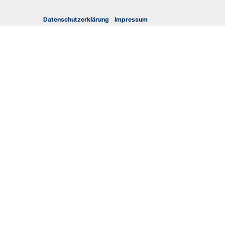
Datenschutzerklärung
I
mpressum