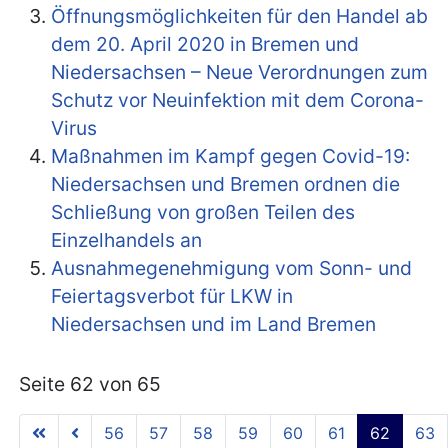
Öffnungsmöglichkeiten für den Handel ab
dem 20. April 2020 in Bremen und
Niedersachsen – Neue Verordnungen zum
Schutz vor Neuinfektion mit dem Corona-
Virus
Maßnahmen im Kampf gegen Covid-19:
Niedersachsen und Bremen ordnen die
Schließung von großen Teilen des
Einzelhandels an
Ausnahmegenehmigung vom Sonn- und
Feiertagsverbot für LKW in
Niedersachsen und im Land Bremen
Seite 62 von 65
56
57
58
59
60
61
62
63