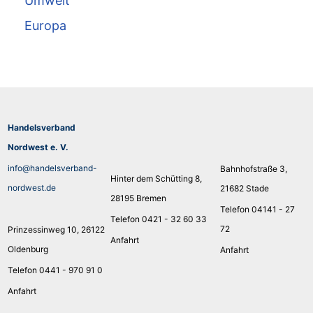
Umwelt
Europa
Handelsverband
Nordwest e. V.
info@handelsverband-
Bahnhofstraße 3,
Hinter dem Schütting 8,
nordwest.de
21682 Stade
28195 Bremen
Telefon 04141 - 27
Telefon 0421 - 32 60 33
72
Prinzessinweg 10, 26122
Anfahrt
Oldenburg
Anfahrt
Telefon 0441 - 970 91 0
Anfahrt