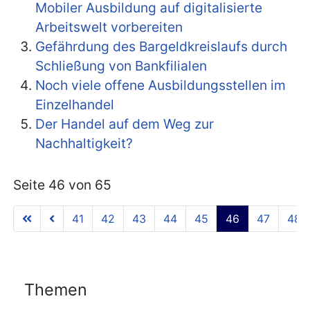
Mobiler Ausbildung auf digitalisierte
Arbeitswelt vorbereiten
Gefährdung des Bargeldkreislaufs durch
Schließung von Bankfilialen
Noch viele offene Ausbildungsstellen im
Einzelhandel
Der Handel auf dem Weg zur
Nachhaltigkeit?
Seite 46 von 65
41
42
43
44
45
46
47
48
Themen