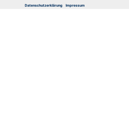
Datenschutzerklärung
I
mpressum