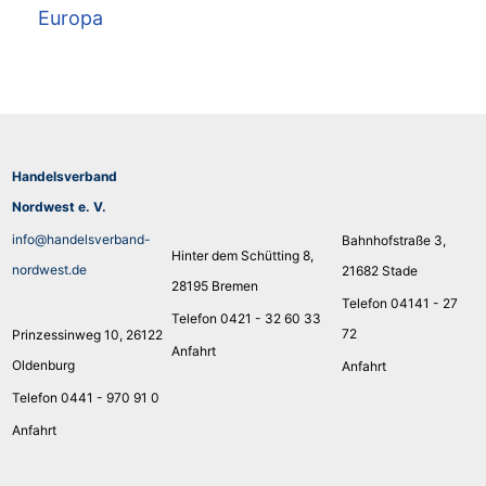
Europa
Handelsverband
Nordwest e. V.
info@handelsverband-
Bahnhofstraße 3,
Hinter dem Schütting 8,
nordwest.de
21682 Stade
28195 Bremen
Telefon 04141 - 27
Telefon 0421 - 32 60 33
72
Prinzessinweg 10, 26122
Anfahrt
Oldenburg
Anfahrt
Telefon 0441 - 970 91 0
Anfahrt