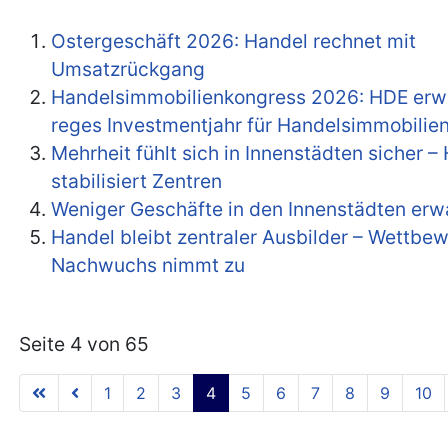
Ostergeschäft 2026: Handel rechnet mit
Umsatzrückgang
Handelsimmobilienkongress 2026: HDE erwa
reges Investmentjahr für Handelsimmobilie
Mehrheit fühlt sich in Innenstädten sicher –
stabilisiert Zentren
Weniger Geschäfte in den Innenstädten erw
Handel bleibt zentraler Ausbilder – Wettbe
Nachwuchs nimmt zu
Seite 4 von 65
1
2
3
4
5
6
7
8
9
10